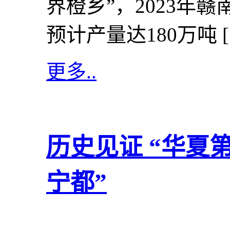
界橙乡”，2023年赣
预计产量达180万吨 [
更多..
历史见证 “华夏第
宁都”