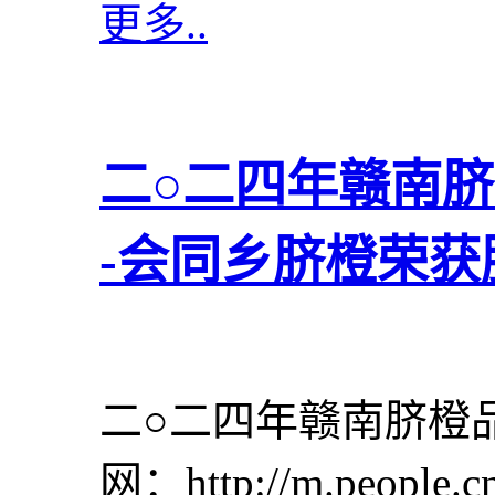
更多..
二○二四年赣南
-会同乡脐橙荣获
二○二四年赣南脐橙
网：http://m.people.c