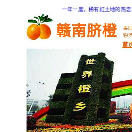
一年一度，稀有红土地的热恋，中华名
赣南脐橙
果
物
首