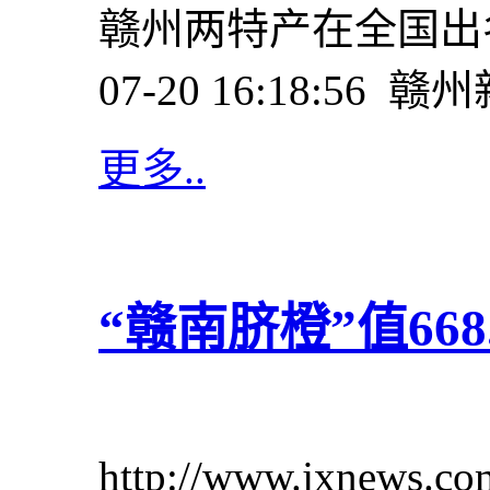
赣州两特产在全国出名
07-20 16:18:56 
更多..
“赣南脐橙”值668
http://www.jxnews.c