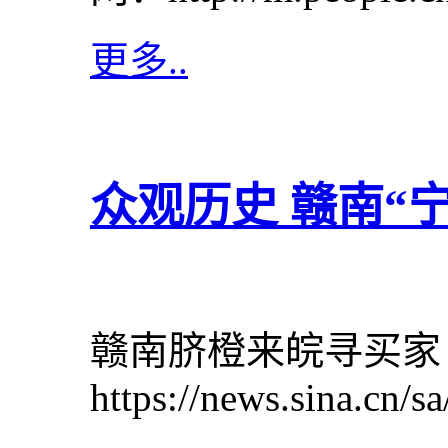
更多..
众观历史 赣南“
赣南脐橙来皖寻买家
https://news.sina.cn/