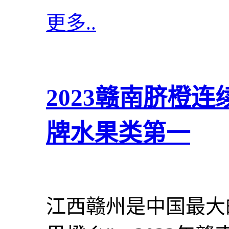
更多..
2023赣南脐橙
牌水果类第一
江西赣州是中国最大