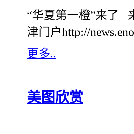
“华夏第一橙”来了 
津门户http://news.eno
更多..
美图欣赏