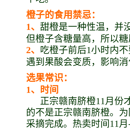
橙子的食用禁忌：
1、
甜橙是一种性温，并
但橙子含糖量高，所以糖
2、
吃橙子前后1小时内
遇到果酸会变质，影响消
选果常识：
1、时间
正宗赣南脐橙11月份才
的不是正宗赣南脐橙。为
采摘完成。热卖时间11月