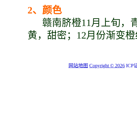
2、颜色
赣南脐橙11月上旬，
黄，甜密；12月份渐变
网站地图
Copyright ©
2026
ICP