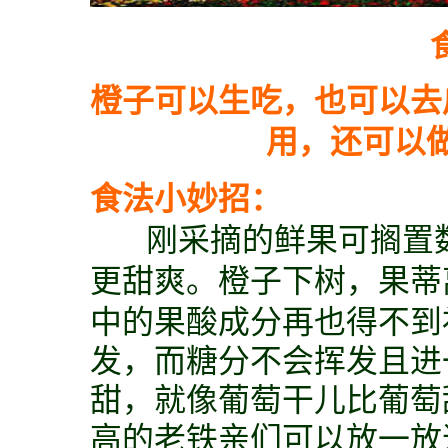
橙子可以生吃，也可以去
用，还可以
食法小妙招：
刚采摘的鲜果可搁置数
更甜爽。
橙子下树，果蒂
中的果酸成分再也得不到
发，而糖分不会挥发且进
甜，就像葡萄干儿比葡萄
高的老铁亲们可以放一放