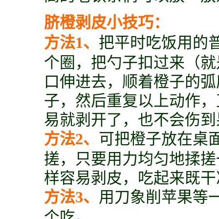
脐橙剥皮小技巧：
方法1、
把平时吃饭用的
个圈，把勺子扣过来（就
口伸进去，顺着橙子的弧
子，然后重复以上动作，
易就剥开了，也不会伤到
方法2、
可把橙子放在桌
搓，只要用力均匀地揉搓
样容易剥皮，吃起来既干
方法3、
用刀象削苹果等
个吃。